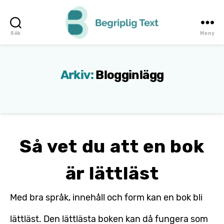
Sök
Meny
Begriplig
Text
Arkiv:
Blogginlägg
Så vet du att en bok
är lättläst
Med bra språk, innehåll och form kan en bok bli
lättläst. Den lättlästa boken kan då fungera som