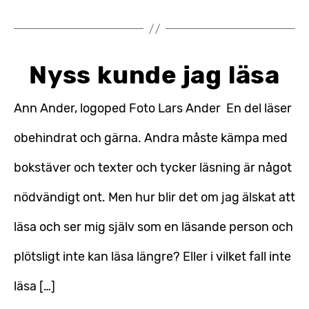
Nyss kunde jag läsa
Ann Ander, logoped Foto Lars Ander En del läser
obehindrat och gärna. Andra måste kämpa med
bokstäver och texter och tycker läsning är något
nödvändigt ont. Men hur blir det om jag älskat att
läsa och ser mig själv som en läsande person och
plötsligt inte kan läsa längre? Eller i vilket fall inte
läsa […]