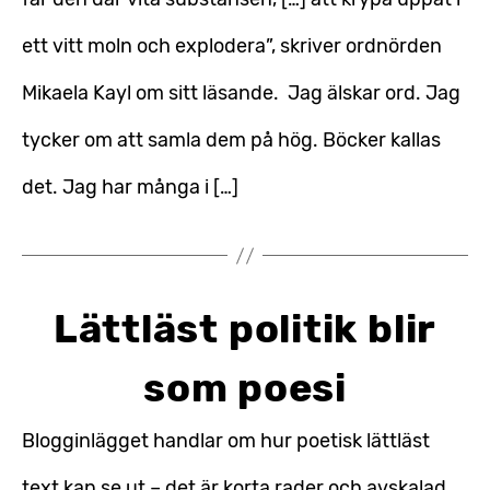
ett vitt moln och explodera”, skriver ordnörden
Mikaela Kayl om sitt läsande. Jag älskar ord. Jag
tycker om att samla dem på hög. Böcker kallas
det. Jag har många i […]
Lättläst politik blir
som poesi
Blogginlägget handlar om hur poetisk lättläst
text kan se ut – det är korta rader och avskalad