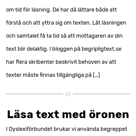
om tid för läsning. De har då lättare både att
förstå och att yttra sig om texten. Låt läsningen
och samtalet få ta tid så att mottagaren av din
text blir delaktig. I bloggen på begripligtext.se
har flera skribenter beskrivit behoven av att
texter måste finnas tillgängliga på […]
Läsa text med öronen
I Dyslexiförbundet brukar vi använda begreppet