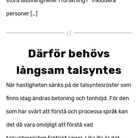
stora lässvårigheter i forskning? ”Inkludera
personer […]
Därför behövs
långsam talsyntes
När hastigheten sänks på de talsyntesröster som
finns idag ändras betoning och tonhöjd. För den
som har svårt att förstå och processa språk kan
det då vara omöjligt att förstå vad