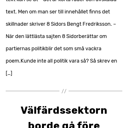
text. Men om man ser till innehållet finns det
skillnader skriver 8 Sidors Bengt Fredriksson. –
När den lättlästa sajten 8 Sidorberättar om
partiernas politikblir det som små vackra
poem.Kunde inte all politik vara så? Så skrev en
[…]
Välfärdssektorn
borde gå före