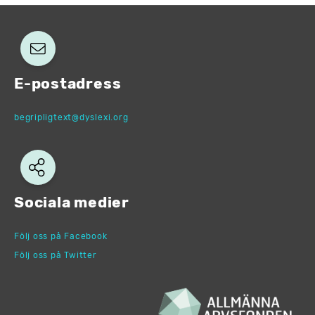
E-postadress
begripligtext@dyslexi.org
Sociala medier
Följ oss på Facebook
Följ oss på Twitter