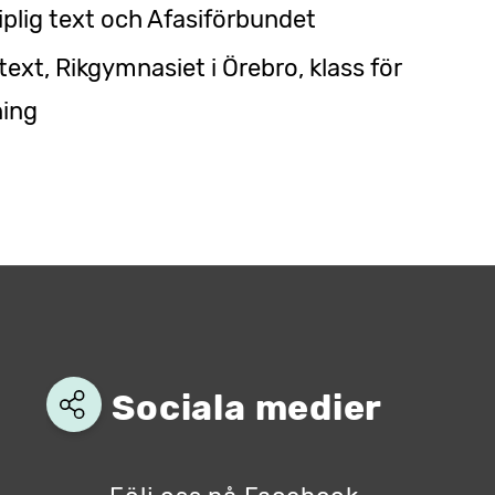
iplig text och Afasiförbundet
text, Rikgymnasiet i Örebro, klass för
ning
Sociala medier