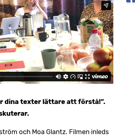
 dina texter lättare att förstå!”.
skuterar.
öström och Moa Glantz. Filmen inleds