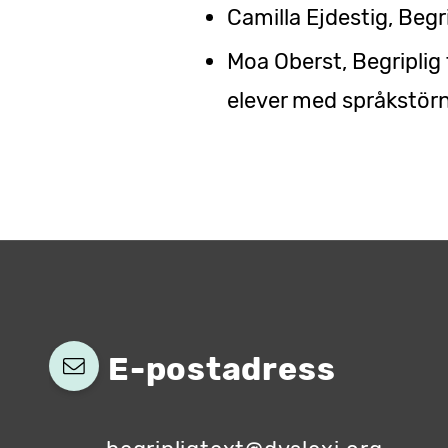
Camilla Ejdestig, Begr
Moa Oberst, Begriplig 
elever med språkstör
E-postadress