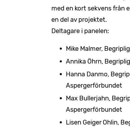
med en kort sekvens från e
en del av projektet.
Deltagare i panelen:
Mike Malmer, Begripli
Annika Öhrn, Begripli
Hanna Danmo, Begripl
Aspergerförbundet
Max Bullerjahn, Begri
Aspergerförbundet
Lisen Geiger Ohlin, Be