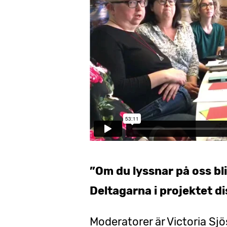
”Om du lyssnar på oss blir
Deltagarna i projektet di
Moderatorer är Victoria Sj