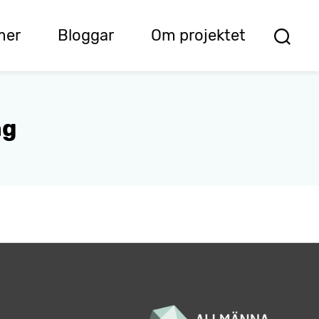
mer
Bloggar
Om projektet
ng