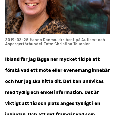
2019-03-25 Hanna Danmo, skribent på Autism- och
Aspergerförbundet Foto: Christina Teuchler
Ibland får jag lägga ner mycket tid på att
förstå vad ett möte eller evenemang innebär
och hur jag ska hitta dit. Det kan undvikas
med tydlig och enkel information. Det är
viktigt att tid och plats anges tydligt i en
inbjudan. Och att det framgår vad som