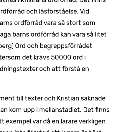
dförråd och läsförståelse. Vid
barns ordförråd vara så stort som
a barns ordförråd kan vara så litet
erg) Ord och begreppsförrådet
eftersom det krävs 50000 ord i
tidningstexter och att förstå en
ment till texter och Kristian saknade
 han kom upp i mellanstadiet. Det finns
tt exempel var då en lärare verkligen