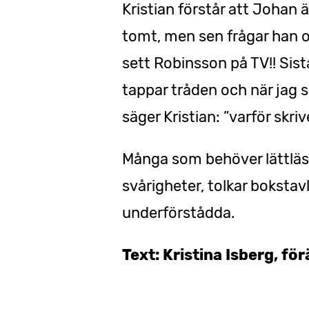
Kristian förstår att Johan ä
tomt, men sen frågar han o
sett Robinsson på TV!! Sis
tappar tråden och när jag 
säger Kristian: ”varför skriv
Många som behöver lättläs
svårigheter, tolkar bokstavl
underförstådda.
Text: Kristina Isberg, förä