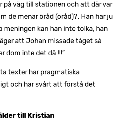
r på väg till stationen och att där var
m de menar öråd (oråd)?. Han har ju
ta meningen kan han inte tolka, han
säger att Johan missade tåget så
er dom inte det då !!!”
ta texter har pragmatiska
igt och har svårt att förstå det
lder till Kristian