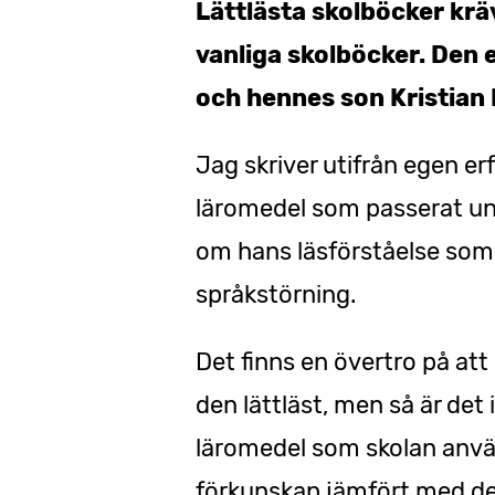
Lättlästa skolböcker krä
vanliga skolböcker. Den 
och hennes son Kristian 
Jag skriver utifrån egen e
läromedel som passerat un
om hans läsförståelse som 
språkstörning.
Det finns en övertro på att
den lättläst, men så är det i
läromedel som skolan använ
förkunskap jämfört med de 