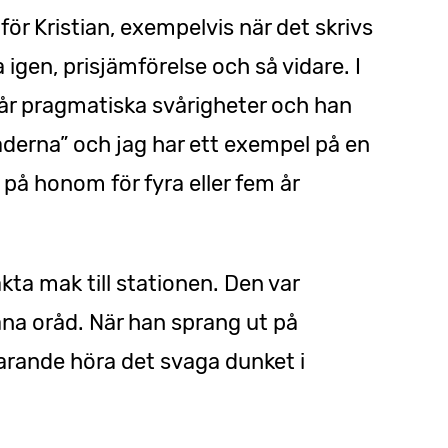
ör Kristian, exempelvis när det skrivs
 igen, prisjämförelse och så vidare. I
går pragmatiska svårigheter och han
raderna” och jag har ett exempel på en
 på honom för fyra eller fem år
kta mak till stationen. Den var
ana oråd. När han sprang ut på
arande höra det svaga dunket i