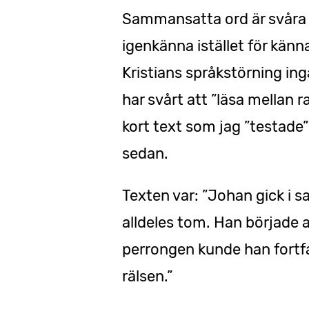
Sammansatta ord är svåra f
igenkänna istället för känna
Kristians språkstörning in
har svårt att ”läsa mellan 
kort text som jag ”testade”
sedan.
Texten var: ”Johan gick i sa
alldeles tom. Han började 
perrongen kunde han fortf
rälsen.”