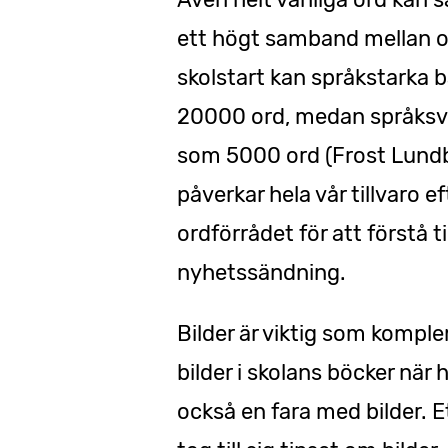
ett högt samband mellan or
skolstart kan språkstarka 
20000 ord, medan språksvag
som 5000 ord (Frost Lundb
påverkar hela vår tillvaro 
ordförrådet för att förstå 
nyhetssändning.
Bilder är viktig som komple
bilder i skolans böcker när
också en fara med bilder. E