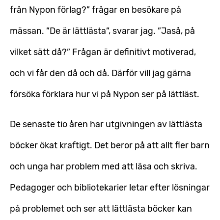
från Nypon förlag?” frågar en besökare på
mässan. ”De är lättlästa”, svarar jag. ”Jaså, på
vilket sätt då?” Frågan är definitivt motiverad,
och vi får den då och då. Därför vill jag gärna
försöka förklara hur vi på Nypon ser på lättläst.
De senaste tio åren har utgivningen av lättlästa
böcker ökat kraftigt. Det beror på att allt fler barn
och unga har problem med att läsa och skriva.
Pedagoger och bibliotekarier letar efter lösningar
på problemet och ser att lättlästa böcker kan