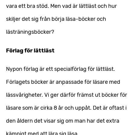
vara ett bra stöd. Men vad är lättläst och hur
skiljer det sig från börja läsa-böcker och
lästräningsböcker?
Förlag för lättläst
Nypon förlag är ett specialförlag för lättläst.
Förlagets böcker är anpassade för läsare med
lässvårigheter. Vi ger därför främst ut böcker för
läsare som är cirka 8 år och uppåt. Det är oftast i
den åldern det visar sig om man har det extra
kämpigt med att lära sig läsa.