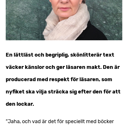
En lättläst och begriplig, skönlitterär text
väcker känslor och ger läsaren makt. Den är
producerad med respekt för läsaren, som
nyfiket ska vilja sträcka sig efter den för att
den lockar.
”Jaha, och vad är det för speciellt med böcker